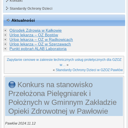
Kontakt
Standardy Ochrony Dzieci
Aktualności
Ośrodek Zdrowia w Kałkowie
Urlop lekarza – OZ Bostów
Urlop lekarza – OZ w Radkowicach
Urlop lekarza – OZ w Szerzawach
Punkt pobrań ALAB Laboratoria
Zapytanie cenowe w zakresie technicznych usług protetycznych dla GZOZ
w…
»
«
Standardy Ochrony Dzieci w GZOZ Pawłów
Konkurs na stanowisko
Przełożona Pielęgniarek i
Położnych w Gminnym Zakładzie
Opieki Zdrowotnej w Pawłowie
Pawłów 2024.11.12