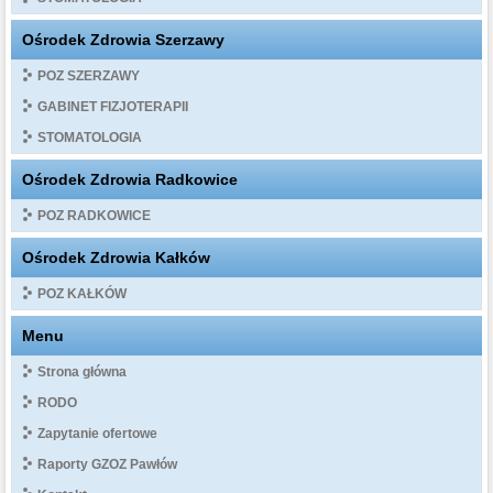
Ośrodek Zdrowia Szerzawy
POZ SZERZAWY
GABINET FIZJOTERAPII
STOMATOLOGIA
Ośrodek Zdrowia Radkowice
POZ RADKOWICE
Ośrodek Zdrowia Kałków
POZ KAŁKÓW
Menu
Strona główna
RODO
Zapytanie ofertowe
Raporty GZOZ Pawłów